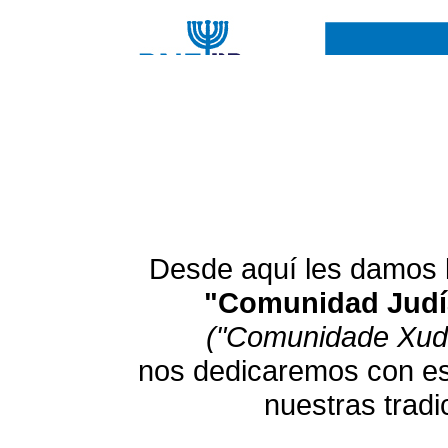
Desde aquí les damos l
"Comunidad Judía 
("Comunidade Xudía
nos dedicaremos con esm
nuestras tradi